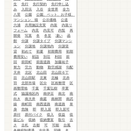
生
先行
先行契約
先行申し込
み
入田浜
入谷
全世界
全力
八景
公園
公園、ペット、お子様、
マンション、猫
公示価格
公道
六浦
共用施設充実
内装
内装リ
フォーム
内見
内見可
内覧
再
開発
写真
冬
冬至
凄い
函
館
分譲
分譲タイプ
分譲マンシ
ョン
分譲地
分譲地内
分譲賃
貸
初めて
初夏
初期費用
初期
費用安い
初詣
別荘
利回
前
回
前田町
前面道路
加藤祐子
努力
労力
動物
勤労感謝
勾配
天井
北区
北山田
北山田６丁
目
北山田駅
北東
北極
北赤
羽
北部市場
区分
区画整理
区
画整理地
千葉
千葉弘樹
卒業
式
協議地区内
南伊豆
南北
南
向き
南大井
南庭
南林間
南武
線
南町田
南西道路
南道路
単
身
危険
即
即入居
即入居可
原付
原付バイク
収入
収益
収
益ビル
収納
収納豊富
取引
古
さ
古札
古都
可
可能
台風
各種税制優遇
吉佐美
同棲
名