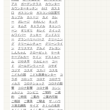
アス
ガーデンテラス
カウンター
カウンターキッチン
かけ
ガス３
口
ガスコンロ
ガスコンロ設置可
カップル
カトージ
カメ
カレ
ー
ガレージ
かわいい
キッチ
ン
キムチ
キャラメル
キャンペ
ーン
ギリギリ
キレイ
クイック
ルワイパー
クッキー
グッドスリ
ー
グランベリーパーク
クリーニン
グ
クリームシチュー
グリーンライ
ン
クリスマス
グルメ
クレヨン
しんちゃん
クローゼット
ケーキ
ケーブルカー
ケイン
ゲストルー
ム
けやき平
ケルヒャー
コー
ド
ゴールデンウィーク
コサギ
コジマ
コスギ
コスパ
コスモ
こどもの国
こども医療センター
コ
ラボ
コロッケ
コロナ
コロナウ
ィルス
コロナショック
コロナの影
響
コロナ影響
コロナ禍
コンシ
ェルジュ
コンビニ
ご契約
ご成
約
ご時世
ご案内
ご案内可能
ご相談
ご褒美
ご馳走
ザ・ハウ
ス港北綱島
サイズ
さくらの名所