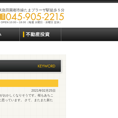
東急田園都市線たまプラーザ駅徒歩５分
OPEN 10:00～18:00（毎週 火曜日・水曜日 定休）
2021年02月25日
体がおかしくなりそうです。桜もあちこ
に思っています。 さて、またまた新た