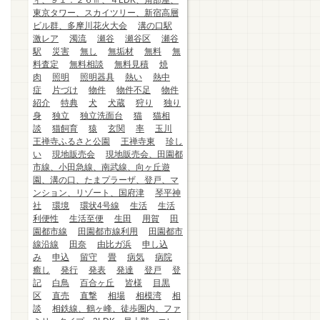
ィ、９１．２６㎡、４LDK、角部屋、
東京タワー、スカイツリー、新宿高層
ビル群、多摩川花火大会
溝の口駅
激レア
濁流
瀬谷
瀬谷区
瀬谷
駅
災害
無し
無垢材
無料
無
料査定
無料相談
無料見積
焼
肉
照明
照明器具
熱い
熱中
症
片づけ
物件
物件不足
物件
紹介
特典
犬
犬蔵
狩り
独り
身
独立
独立洗面台
猫
猫相
談
猫飼育
猿
玄関
率
玉川
王禅寺ふるさと公園
王禅寺東
珍し
い
現地販売会
現地販売会、田園都
市線、小田急線、南武線、向ヶ丘遊
園、溝の口、たまプラーザ、登戸、マ
ンション、リゾート、国府津
琴平神
社
環境
環状4号線
生活
生活
利便性
生活至便
生田
用賀
田
園都市線
田園都市線利用
田園都市
線沿線
田奈
由比ガ浜
申し込
み
申込
留守
畳
病気
病院
癒し
発行
発表
発達
登戸
登
記
白鳥
百合ヶ丘
皆様
目黒
区
直売
直撃
相場
相模湾
相
談
相鉄線、鶴ヶ峰、徒歩圏内、ファ