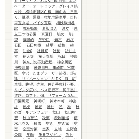
ミリータイプ、3LDK、最上階、エレ
ベーター、オートロック、グレイス鶴
ヶ峰、横浜市旭区白根、南向き、日当
り、眺望、通風、敷地内駐車場、自転
車置き場、バイク置場
相鉄線瀬谷
駅
看板効果
看板収入
県立
県
立三ツ池公園
真夏日
眺め
眺
望
瞬間的
矢野口
知恵
石垣
石田
石田悠樹
砂場
破格
確
率
礼金0
社員寮
社長
祈りま
す
祐天寺
祐天寺駅
祝日
神奈
川
神奈川の不動産屋
神奈川区
神奈川県
神奈川県、川崎市、宮前
区、水沢、たまプラーザ、築浅、2階
建、リノベーション、3LDK、庭、駐
車場、眺望、売主、仲介手数料不要、
リビング広い、バス便豊富、尻手黒川
道路、ロフト、畑、リフォーム済み、
田園風景
神明町
神木本町
神楽
坂
神様
神泉
神社
私
秋
秋
のゴールデンフェア
秋山
秋山智
宏
秋山智弘
秋葉
税制優遇
積
水ハウス
積雪
空き
空き家
空
室
空室対策
空家
立地
立野台
公園
笑顔
第５フジビル
筋ト