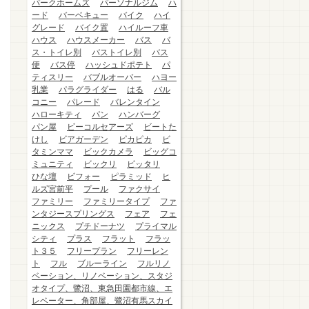
パークホームズ
パーソナルジム
ハ
ード
バーベキュー
バイク
ハイ
グレード
バイク置
ハイルーフ車
ハウス
ハウスメーカー
バス
バ
ス・トイレ別
バストイレ別
バス
便
バス停
ハッシュドポテト
パ
ティスリー
バブルオーバー
ハヨー
乳業
パラグライダー
はる
バル
コニー
パレード
バレンタイン
ハローキティ
パン
ハンバーグ
パン屋
ビーコルセアーズ
ビートた
けし
ビアガーデン
ピカピカ
ビ
タミンママ
ビックカメラ
ビッグコ
ミュニティ
ビックリ
ピッタリ
ひな壇
ビフォー
ピラミッド
ヒ
ルズ宮前平
プール
ファクサイ
ファミリー
ファミリータイプ
ファ
ンタジースプリングス
フェア
フェ
ニックス
プチドーナツ
プライマル
シティ
プラス
フラット
フラッ
ト３５
フリープラン
フリーレン
ト
フル
ブルーライン
フルリノ
ベーション、リノベーション、スタジ
オタイプ、鷺沼、東急田園都市線、エ
レベーター、角部屋、鷺沼有馬スカイ