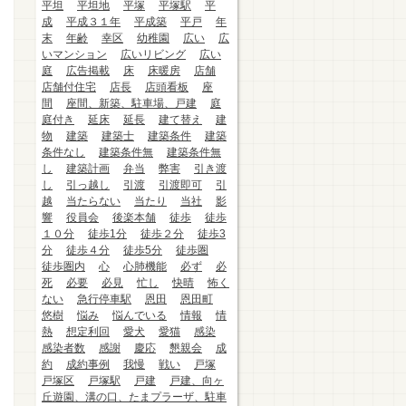
平坦
平坦地
平塚
平塚駅
平
成
平成３１年
平成築
平戸
年
末
年齢
幸区
幼稚園
広い
広
いマンション
広いリビング
広い
庭
広告掲載
床
床暖房
店舗
店舗付住宅
店長
店頭看板
座
間
座間、新築、駐車場、戸建
庭
庭付き
延床
延長
建て替え
建
物
建築
建築士
建築条件
建築
条件なし
建築条件無
建築条件無
し
建築計画
弁当
弊害
引き渡
し
引っ越し
引渡
引渡即可
引
越
当たらない
当たり
当社
影
響
役員会
後楽本舗
徒歩
徒歩
１０分
徒歩1分
徒歩２分
徒歩3
分
徒歩４分
徒歩5分
徒歩圏
徒歩圏内
心
心肺機能
必ず
必
死
必要
必見
忙し
快晴
怖く
ない
急行停車駅
恩田
恩田町
悠樹
悩み
悩んでいる
情報
情
熱
想定利回
愛犬
愛猫
感染
感染者数
感謝
慶応
懇親会
成
約
成約事例
我慢
戦い
戸塚
戸塚区
戸塚駅
戸建
戸建、向ヶ
丘遊園、溝の口、たまプラーザ、駐車