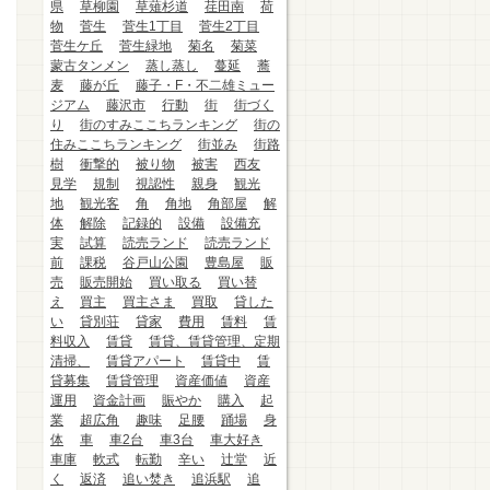
県
草柳園
草薙杉道
荏田南
荷
物
菅生
菅生1丁目
菅生2丁目
菅生ケ丘
菅生緑地
菊名
菊菜
蒙古タンメン
蒸し蒸し
蔓延
蕎
麦
藤が丘
藤子・F・不二雄ミュー
ジアム
藤沢市
行動
街
街づく
り
街のすみここちランキング
街の
住みここちランキング
街並み
街路
樹
衝撃的
被り物
被害
西友
見学
規制
視認性
親身
観光
地
観光客
角
角地
角部屋
解
体
解除
記録的
設備
設備充
実
試算
読売ランド
読売ランド
前
課税
谷戸山公園
豊島屋
販
売
販売開始
買い取る
買い替
え
買主
買主さま
買取
貸した
い
貸別荘
貸家
費用
賃料
賃
料収入
賃貸
賃貸、賃貸管理、定期
清掃、
賃貸アパート
賃貸中
賃
貸募集
賃貸管理
資産価値
資産
運用
資金計画
賑やか
購入
起
業
超広角
趣味
足腰
踊場
身
体
車
車2台
車3台
車大好き
車庫
軟式
転勤
辛い
辻堂
近
く
返済
追い焚き
追浜駅
追