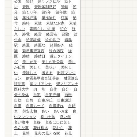
公園
笑顔
第５フジビル
筋ト
レ
管理
管理体制良好
管轄
節
分
築１０年
築9年
築年数
築
浅
築浅戸建
築浅物件
紅葉
納
付
純粋
素敵
素敵なお家
素晴
らしい
素晴らしいお家
紹介
終
息
終電
経営
経営者
経験
給
付金
給湯設備
絵の具で
綱島
駅
綺麗
綺麗な
綺麗好き
綾
瀬
緊急事態宣言
総合病院
緑
区
締結
締結日
縁とタイミン
グ
美しが丘
美しが丘公園
美し
が丘西
美しく
美味い
美味し
い
美味しさ
考える
耐震マンシ
ョン
耐震基準適合証明書
耐震適合
証明書
聖マリアンナ
聖マリアンナ
医科大学
肉
能
自作
自分
自
分の身体
自宅
自宅売却
自慢
自炊
自然
自由が丘
自由設計
自粛
自粛ムード
自粛疲れ
自転
車
與安宏和
良い
良いお家
良
いマンション
良い土地
良い年
良い物件
良好
良薬は口に苦し
色んな事
花は桜木
花むら
花
上
花博
花火の見える家
花見