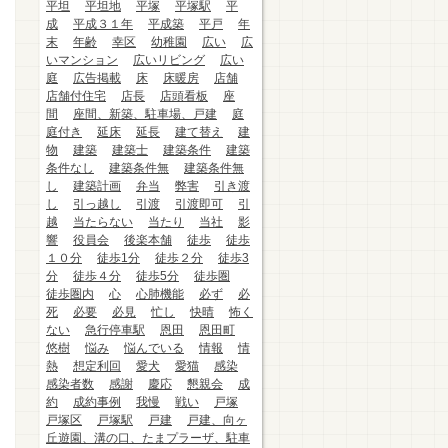
平坦
平坦地
平塚
平塚駅
平
成
平成３１年
平成築
平戸
年
末
年齢
幸区
幼稚園
広い
広
いマンション
広いリビング
広い
庭
広告掲載
床
床暖房
店舗
店舗付住宅
店長
店頭看板
座
間
座間、新築、駐車場、戸建
庭
庭付き
延床
延長
建て替え
建
物
建築
建築士
建築条件
建築
条件なし
建築条件無
建築条件無
し
建築計画
弁当
弊害
引き渡
し
引っ越し
引渡
引渡即可
引
越
当たらない
当たり
当社
影
響
役員会
後楽本舗
徒歩
徒歩
１０分
徒歩1分
徒歩２分
徒歩3
分
徒歩４分
徒歩5分
徒歩圏
徒歩圏内
心
心肺機能
必ず
必
死
必要
必見
忙し
快晴
怖く
ない
急行停車駅
恩田
恩田町
悠樹
悩み
悩んでいる
情報
情
熱
想定利回
愛犬
愛猫
感染
感染者数
感謝
慶応
懇親会
成
約
成約事例
我慢
戦い
戸塚
戸塚区
戸塚駅
戸建
戸建、向ヶ
丘遊園、溝の口、たまプラーザ、駐車