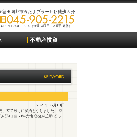
東急田園都市線たまプラーザ駅徒歩５分
OPEN 10:00～18:00（毎週 火曜日・水曜日 定休）
2021年06月10日
ろ、立て続けに契約となりました。 ◎
み野4丁目60坪売地 ◎藤が丘駅8分フ