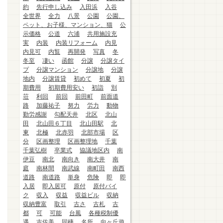
約
先行申し込み
入田浜
入谷
全世界
全力
八景
公園
公園、
ペット、お子様、マンション、猫
公
示価格
公道
六浦
共用施設充
実
内装
内装リフォーム
内見
内見可
内覧
再開発
写真
冬
冬至
凄い
函館
分譲
分譲タイ
プ
分譲マンション
分譲地
分譲
地内
分譲賃貸
初めて
初夏
初
期費用
初期費用安い
初詣
別
荘
利回
前回
前田町
前面道
路
加藤祐子
努力
労力
動物
勤労感謝
勾配天井
北区
北山
田
北山田６丁目
北山田駅
北
東
北極
北赤羽
北部市場
区
分
区画整理
区画整理地
千葉
千葉弘樹
卒業式
協議地区内
南
伊豆
南北
南向き
南大井
南
庭
南林間
南武線
南町田
南西
道路
南道路
単身
危険
即
即
入居
即入居可
原付
原付バイ
ク
収入
収益
収益ビル
収納
収納豊富
取引
古さ
古札
古
都
可
可能
台風
各種税制優
遇
吉佐美
同棲
名所
向ヶ丘遊