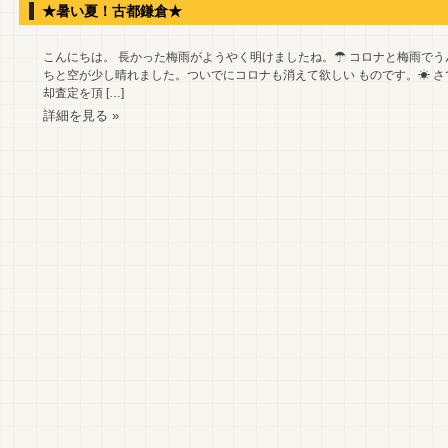
★暑い夏！古都鎌倉★
こんにちは。 長かった梅雨がようやく明けましたね。☂ コロナと梅雨でう
ちと空が少し晴れました。ついでにコロナも消えて欲しい ものです。☀ 
却査定を頂 […]
詳細を見る »