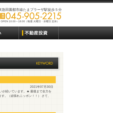
東急田園都市線たまプラーザ駅徒歩５分
OPEN 10:00～18:00（毎週 火曜日・水曜日 定休）
2021年07月30日
いが続いています。🔥 最後まで全力を
ます。（頑張れニッポン！！） さて、