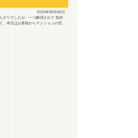
2020年08月06日
んざりでしたが、一つ解消されて 気持
さて、本日はお客様からマンションの売