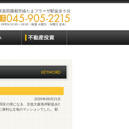
東急田園都市線たまプラーザ駅徒歩５分
OPEN 10:00～18:00（毎週 火曜日・水曜日 定休）
2020年09月21日
田区の境になる、京急大森海岸駅徒歩2
に便利な立地のマンションでした。 駅