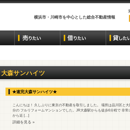
横浜市・川崎市を中心とした総合不動産情報
大森サンハイツ
★速完大森サンハイツ★
こんにちは！ 久しぶりに東京の不動産を取引しました。 場所は品川区と大
分の フルリフォームマンションでした。JR大森駅からも徒歩6分程で 非常
から近 […]
詳細を見る »