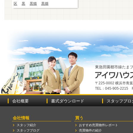
区
黒
黒猫
黒畑
東急田園都市線たま
〒225-0002 横浜市
TEL：045-905-2215 
会社概要
書式ダウンロード
スタッフブロ
会社情報
買う
スタッフ紹介
おすすめ売買物件レポート
スタッフブログ
売買物件の紹介