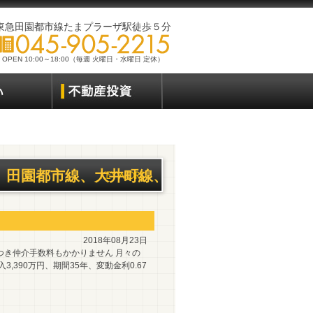
東急田園都市線たまプラーザ駅徒歩５分
OPEN 10:00～18:00（毎週 火曜日・水曜日 定休）
、田園都市線、大井町線、
2018年08月23日
つき仲介手数料もかかりません 月々の
390万円、期間35年、変動金利0.67