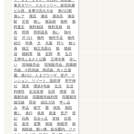
ィ、９１．２６㎡、４LDK、角部屋、
東京タワー、スカイツリー、新宿高層
ビル群、多摩川花火大会
溝の口駅
激レア
濁流
瀬谷
瀬谷区
瀬谷
駅
災害
無し
無垢材
無料
無
料査定
無料相談
無料見積
焼
肉
照明
照明器具
熱い
熱中
症
片づけ
物件
物件不足
物件
紹介
特典
犬
犬蔵
狩り
独り
身
独立
独立洗面台
猫
猫相
談
猫飼育
猿
玄関
率
玉川
王禅寺ふるさと公園
王禅寺東
珍し
い
現地販売会
現地販売会、田園都
市線、小田急線、南武線、向ヶ丘遊
園、溝の口、たまプラーザ、登戸、マ
ンション、リゾート、国府津
琴平神
社
環境
環状4号線
生活
生活
利便性
生活至便
生田
用賀
田
園都市線
田園都市線利用
田園都市
線沿線
田奈
由比ガ浜
申し込
み
申込
留守
畳
病気
病院
癒し
発行
発表
発達
登戸
登
記
白鳥
百合ヶ丘
皆様
目黒
区
直売
直撃
相場
相模湾
相
談
相鉄線、鶴ヶ峰、徒歩圏内、ファ