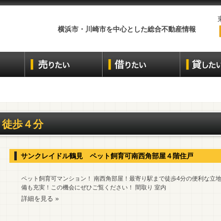
横浜市・川崎市を中心とした総合不動産情報
徒歩４分
サンクレイドル鶴見 ペット飼育可南西角部屋４階住戸
ペット飼育可マンション！ 南西角部屋！最寄り駅まで徒歩4分の便利な立地
備も充実！この機会にぜひご覧ください！ 間取り 室内
詳細を見る »