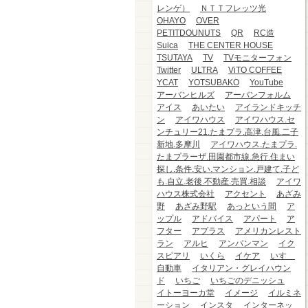
レンゲ）
ＮＴＴフレッツ光
OHAYO
OVER
PETITDOUNUTS
QR
RC造
Suica
THE CENTER HOUSE
TSUTAYA
TV
TVモニターフォン
Twitter
ULTRA
ViTO COFFEE
YCAT
YOTSUBAKO
YouTube
アーバンヒルズ
アーバンフォルム
アイス
あいたい
アイランドキッチ
ン
アイワハウス
アイワハウス.セ
ンチュリー21.たまプラ.高津.台風.二子
新地.多摩川
アイワハウス.たまプラ.
たまプラーザ.田園都市線.急行.住まい
探し.条件.安い.マンション.戸建て.子ど
も.自立.老後.不動産.売買.相談
アイワ
ハウス株式会社
アクセント
あざみ
野
あざみ野駅
あっという間
ア
ップル
アドバイス
アパート
ア
フター
アプラス
アメリカンレスト
ラン
アルヒ
アンパンマン
イク
スピアリ
いくら
イケア
いすゞ
自動車
イタリアン・グレイハウン
ド
いちご
いちごのデニッシュ
イトーヨーカ堂
イメージ
イルミネ
ーション
インスタ
インターネッ