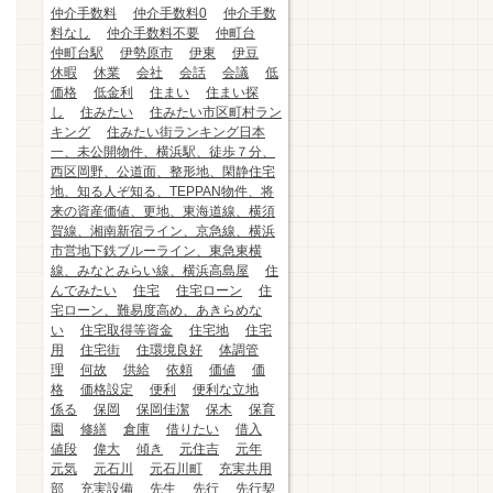
仲介手数料
仲介手数料0
仲介手数
料なし
仲介手数料不要
仲町台
仲町台駅
伊勢原市
伊東
伊豆
休暇
休業
会社
会話
会議
低
価格
低金利
住まい
住まい探
し
住みたい
住みたい市区町村ラン
キング
住みたい街ランキング日本
一、未公開物件、横浜駅、徒歩７分、
西区岡野、公道面、整形地、閑静住宅
地、知る人ぞ知る、TEPPAN物件、将
来の資産価値、更地、東海道線、横須
賀線、湘南新宿ライン、京急線、横浜
市営地下鉄ブルーライン、東急東横
線、みなとみらい線、横浜高島屋
住
んでみたい
住宅
住宅ローン
住
宅ローン、難易度高め、あきらめな
い
住宅取得等資金
住宅地
住宅
用
住宅街
住環境良好
体調管
理
何故
供給
依頼
価値
価
格
価格設定
便利
便利な立地
係る
保岡
保岡佳潔
保木
保育
園
修繕
倉庫
借りたい
借入
値段
偉大
傾き
元住吉
元年
元気
元石川
元石川町
充実共用
部
充実設備
先生
先行
先行契