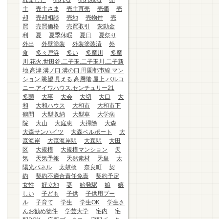
れました
売れる
売れ残る
売
主
売主さま
売主直売
売価
売
却
売却相談
売地
売物件
売
買
売買価格
売買取引
変動金
利
夏
夏季休暇
夏日
夏祭り
外出
外壁塗装
外装塗装済
外
食
多々戸浜
多い
多摩川
多摩
川.花火.世田谷.二子玉.二子玉川.二子新
地.高津.溝ノ口.溝の口.田園都市線.マン
ション.眺望.見える.高層階.屋上.バルコ
ニー.アイワハウス.センチュリー21
多頭
大事
大会
大切
大口
大
和
大和ハウス
大和市
大和市下
鶴間
大型収納
大型車
大学病
院
大山
大庭恵
大掃除
大森
大森サンハイツ
大森ベルポート
大
森海岸
大森海岸駅
大森駅
大田
区
大規模
大規模マンション
天
気
天気予報
天然素材
天皇
太
陽光パネル
太鼓橋
奈良町
契
約
契約不適合責任免責
契約予定
女性
好立地
妻
始発駅
娘
嬉
しい
子ども
子供
子供用プー
ル
子育て
学生
学生OK
学生さ
んお勧め物件
学芸大学
宅内
宅