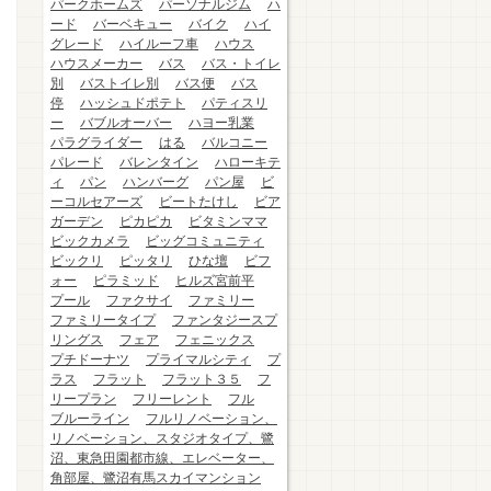
パークホームズ
パーソナルジム
ハ
ード
バーベキュー
バイク
ハイ
グレード
ハイルーフ車
ハウス
ハウスメーカー
バス
バス・トイレ
別
バストイレ別
バス便
バス
停
ハッシュドポテト
パティスリ
ー
バブルオーバー
ハヨー乳業
パラグライダー
はる
バルコニー
パレード
バレンタイン
ハローキテ
ィ
パン
ハンバーグ
パン屋
ビ
ーコルセアーズ
ビートたけし
ビア
ガーデン
ピカピカ
ビタミンママ
ビックカメラ
ビッグコミュニティ
ビックリ
ピッタリ
ひな壇
ビフ
ォー
ピラミッド
ヒルズ宮前平
プール
ファクサイ
ファミリー
ファミリータイプ
ファンタジースプ
リングス
フェア
フェニックス
プチドーナツ
プライマルシティ
プ
ラス
フラット
フラット３５
フ
リープラン
フリーレント
フル
ブルーライン
フルリノベーション、
リノベーション、スタジオタイプ、鷺
沼、東急田園都市線、エレベーター、
角部屋、鷺沼有馬スカイマンション