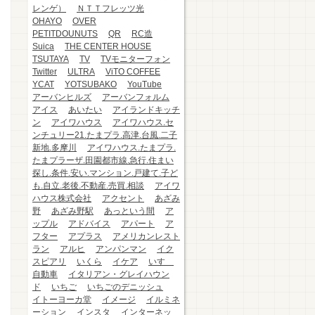
レンゲ）
ＮＴＴフレッツ光
OHAYO
OVER
PETITDOUNUTS
QR
RC造
Suica
THE CENTER HOUSE
TSUTAYA
TV
TVモニターフォン
Twitter
ULTRA
ViTO COFFEE
YCAT
YOTSUBAKO
YouTube
アーバンヒルズ
アーバンフォルム
アイス
あいたい
アイランドキッチ
ン
アイワハウス
アイワハウス.セ
ンチュリー21.たまプラ.高津.台風.二子
新地.多摩川
アイワハウス.たまプラ.
たまプラーザ.田園都市線.急行.住まい
探し.条件.安い.マンション.戸建て.子ど
も.自立.老後.不動産.売買.相談
アイワ
ハウス株式会社
アクセント
あざみ
野
あざみ野駅
あっという間
ア
ップル
アドバイス
アパート
ア
フター
アプラス
アメリカンレスト
ラン
アルヒ
アンパンマン
イク
スピアリ
いくら
イケア
いすゞ
自動車
イタリアン・グレイハウン
ド
いちご
いちごのデニッシュ
イトーヨーカ堂
イメージ
イルミネ
ーション
インスタ
インターネッ