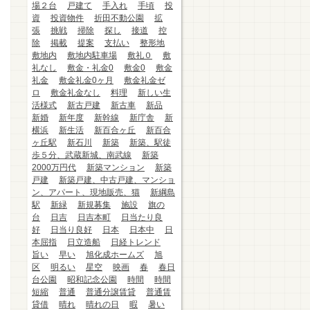
場２台
戸建て
手入れ
手頃
投
資
投資物件
折田不動公園
拡
張
挑戦
掃除
探し
接道
控
除
掲載
提案
支払い
整形地
敷地内
敷地内駐車場
敷礼０
敷
礼なし
敷金・礼金0
敷金0
敷金
礼金
敷金礼金0ヶ月
敷金礼金ゼ
ロ
敷金礼金なし
料理
新しい生
活様式
新古戸建
新古車
新品
新婚
新年度
新幹線
新庁舎
新
横浜
新生活
新百合ヶ丘
新百合
ヶ丘駅
新石川
新築
新築、駅徒
歩５分、武蔵新城、南武線
新築
2000万円代
新築マンション
新築
戸建
新築戸建、中古戸建、マンショ
ン、アパート、現地販売、猫
新綱島
駅
新緑
新規募集
施設
旗の
台
日吉
日吉本町
日当たり良
好
日当り良好
日本
日本中
日
本屈指
日立造船
日経トレンド
旨い
早い
旭化成ホームズ
旭
区
明るい
星空
映画
春
春日
台公園
昭和記念公園
時間
時間
短縮
普通
普通分譲賃貸
普通賃
貸借
晴れ
晴れの日
暇
暑い