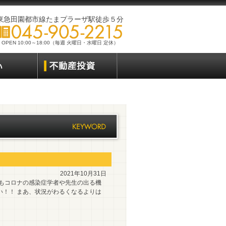
東急田園都市線たまプラーザ駅徒歩５分
OPEN 10:00～18:00（毎週 火曜日・水曜日 定休）
2021年10月31日
でもコロナの感染症学者や先生の出る機
い！！ まあ、状況がわるくなるよりは