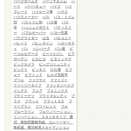
パークホームズ
パーソナルジム
ハ
ード
バーベキュー
バイク
ハイ
グレード
ハイルーフ車
ハウス
ハウスメーカー
バス
バス・トイレ
別
バストイレ別
バス便
バス
停
ハッシュドポテト
パティスリ
ー
バブルオーバー
ハヨー乳業
パラグライダー
はる
バルコニー
パレード
バレンタイン
ハローキテ
ィ
パン
ハンバーグ
パン屋
ビ
ーコルセアーズ
ビートたけし
ビア
ガーデン
ピカピカ
ビタミンママ
ビックカメラ
ビッグコミュニティ
ビックリ
ピッタリ
ひな壇
ビフ
ォー
ピラミッド
ヒルズ宮前平
プール
ファクサイ
ファミリー
ファミリータイプ
ファンタジースプ
リングス
フェア
フェニックス
プチドーナツ
プライマルシティ
プ
ラス
フラット
フラット３５
フ
リープラン
フリーレント
フル
ブルーライン
フルリノベーション、
リノベーション、スタジオタイプ、鷺
沼、東急田園都市線、エレベーター、
角部屋、鷺沼有馬スカイマンション