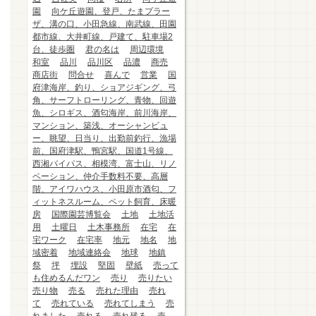
園
向ケ丘遊園、登戸、たまプラー
ザ、溝の口、小田急線、南武線、田園
都市線、大井町線、戸建て、駐車場2
台、徒歩圏
君の名は
周辺環境
和室
品川
品川区
品濃
商売
商店街
問合せ
喜んで
営業
国
府津海岸、釣り、ショアジギング、弓
角、サーフトローリング、青物、回遊
魚、シロギス、酒匂海岸、前川海岸、
マンション、築浅、オーシャンビュ
ー、眺望、日当り、出勤前釣行、漁場
前、国府津駅、鴨宮駅、国道1号線、
西湘バイパス、相模湾、富士山、リノ
ベーション、仲介手数料不要、高層
階、アイワハウス、小田原市酒匂、フ
ィットネスルーム、ペット飼育、床暖
房
国際園芸博覧会
土地
土地活
用
土曜日
土木事務所
在宅
在
宅ワーク
在宅率
地元
地名
地
域密着
地域連絡会
地球
地鎮
祭
坪
埋設
堅固
壁紙
売って
も住めるんだワン
売り
売りたい
売り物
売る
売れた理由
売れ
て
売れている
売れてしまう
売