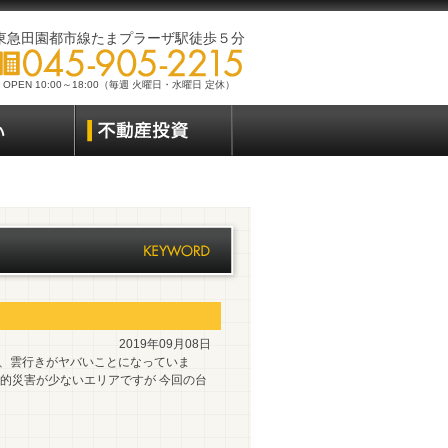
東急田園都市線たまプラーザ駅徒歩５分
OPEN 10:00～18:00（毎週 火曜日・水曜日 定休）
2019年09月08日
んが、雲行きがヤバいことになっていま
較的災害が少ないエリアですが 今回の台