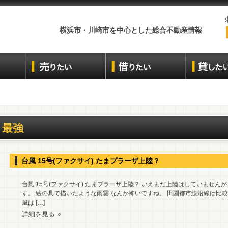
横浜市・川崎市を中心とした総合不動産情報
最強
台風 15号(ファクサイ) たまプラーザ上陸？
台風 15号(ファクサイ) たまプラーザ上陸？ いえまだ上陸はしていませ
す。 絵の具で描いたような雨雲 なんか怖いですね。 田園都市線沿線は比
風は […]
詳細を見る »