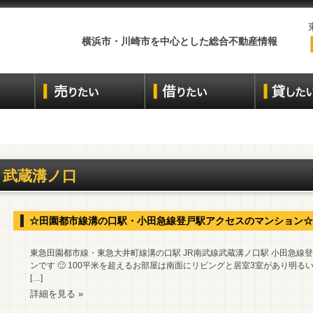
横浜市・川崎市を中心とした総合不動産情報
武蔵溝ノ口
☆田園都市線溝の口駅・小田急線登戸駅アクセスのマンション☆
東急田園都市線・東急大井町線溝の口駅 JR南武線武蔵溝ノ口駅 小田急線
ンです 🙂 100平米を超えるお部屋は南面にリビングと居室3室があり明る
[…]
詳細を見る »