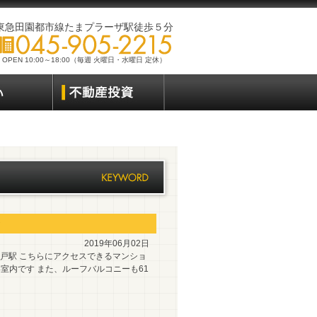
東急田園都市線たまプラーザ駅徒歩５分
OPEN 10:00～18:00（毎週 火曜日・水曜日 定休）
2019年06月02日
登戸駅 こちらにアクセスできるマンショ
い室内です また、ルーフバルコニーも61