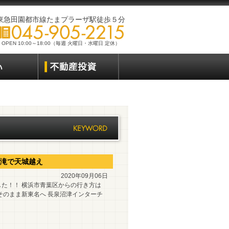
東急田園都市線たまプラーザ駅徒歩５分
OPEN 10:00～18:00（毎週 火曜日・水曜日 定休）
滝で天城越え
2020年09月06日
た！！ 横浜市青葉区からの行き方は
そのまま新東名へ 長泉沼津インターチ