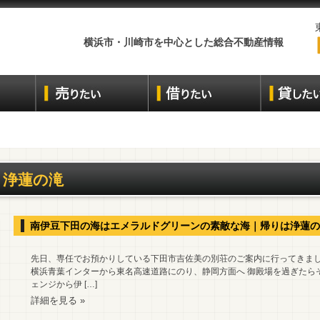
横浜市・川崎市を中心とした総合不動産情報
浄蓮の滝
南伊豆下田の海はエメラルドグリーンの素敵な海｜帰りは浄蓮の
先日、専任でお預かりしている下田市吉佐美の別荘のご案内に行ってきまし
横浜青葉インターから東名高速道路にのり、静岡方面へ 御殿場を過ぎたら
ェンジから伊 […]
詳細を見る »