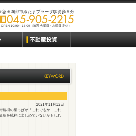
東急田園都市線たまプラーザ駅徒歩５分
OPEN 10:00～18:00（毎週 火曜日・水曜日 定休）
2021年11月12日
の街路樹の葉っぱが「これでもか、これ
 紅葉を純粋に楽しめていないかもしれ