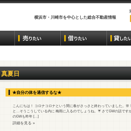
横浜市・川崎市を中心とした総合不動産情報
真夏日
★自分の体を過信するな★
こんにちは！ コロナコロナという間に春がさっさと終わっていました。🌸 
と…そうこうしている内に 梅雨に入るのでしょうね。☔ さてGWの話です
のGWも昨年 […]
詳細を見る »