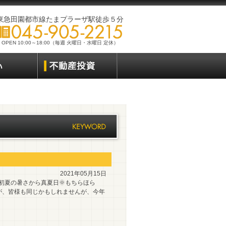
東急田園都市線たまプラーザ駅徒歩５分
OPEN 10:00～18:00（毎週 火曜日・水曜日 定休）
2021年05月15日
初夏の暑さから真夏日🌞もちらほら
が、皆様も同じかもしれませんが、今年