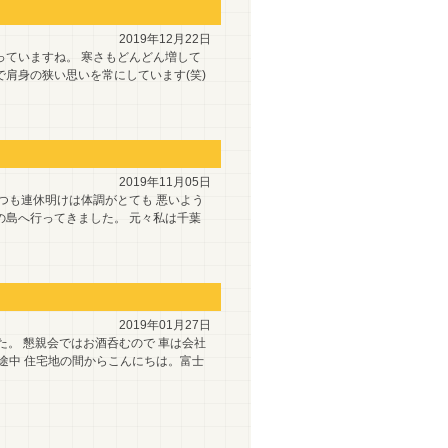
2019年12月22日
っていますね。 寒さもどんどん増して
肩身の狭い思いを常にしています(笑)
2019年11月05日
つも連休明けは体調がとても 悪いよう
の島へ行ってきました。 元々私は千葉
2019年01月27日
た。 懇親会ではお酒呑むので 車は会社
途中 住宅地の間からこんにちは。富士