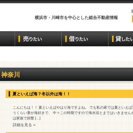
横浜市・川崎市を中心とした総合不動産情報
神奈川
夏といえば海？冬以外は海！！
こんにちは！！ 夏といえばやはり海ですよね。 でも私の家では夏といえ
うくらい妻が海好きで、 中々この時期ですので海水浴とまではいきません
は家族で頻繁 […]
詳細を見る »