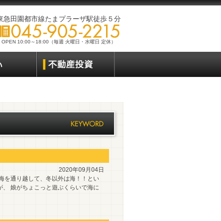
東急田園都市線たまプラーザ駅徒歩５分
OPEN 10:00～18:00（毎週 火曜日・水曜日 定休）
2020年09月04日
ば海を通り越して、冬以外は海！！とい
が、 娘がちょこっと遊ぶくらいで海に