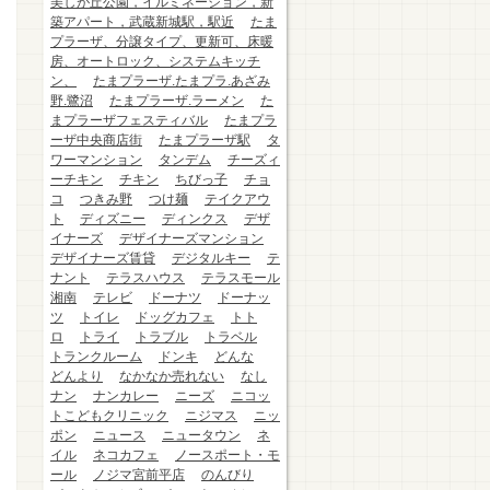
美しが丘公園，イルミネーション，新
築アパート，武蔵新城駅，駅近
たま
プラーザ、分譲タイプ、更新可、床暖
房、オートロック、システムキッチ
ン、
たまプラーザ.たまプラ.あざみ
野.鷺沼
たまプラーザ.ラーメン
た
まプラーザフェスティバル
たまプラ
ーザ中央商店街
たまプラーザ駅
タ
ワーマンション
タンデム
チーズィ
ーチキン
チキン
ちびっ子
チョ
コ
つきみ野
つけ麺
テイクアウ
ト
ディズニー
ディンクス
デザ
イナーズ
デザイナーズマンション
デザイナーズ賃貸
デジタルキー
テ
ナント
テラスハウス
テラスモール
湘南
テレビ
ドーナツ
ドーナッ
ツ
トイレ
ドッグカフェ
トト
ロ
トライ
トラブル
トラベル
トランクルーム
ドンキ
どんな
どんより
なかなか売れない
なし
ナン
ナンカレー
ニーズ
ニコッ
トこどもクリニック
ニジマス
ニッ
ポン
ニュース
ニュータウン
ネ
イル
ネコカフェ
ノースポート・モ
ール
ノジマ宮前平店
のんびり