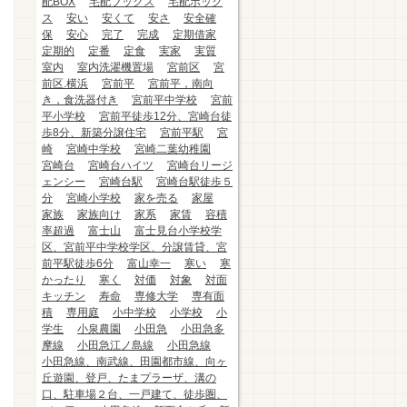
配BOX
宅配ブックス
宅配ボック
ス
安い
安くて
安さ
安全確
保
安心
完了
完成
定期借家
定期的
定番
定食
実家
実質
室内
室内洗濯機置場
宮前区
宮
前区.横浜
宮前平
宮前平，南向
き，食洗器付き
宮前平中学校
宮前
平小学校
宮前平徒歩12分、宮崎台徒
歩8分、新築分譲住宅
宮前平駅
宮
崎
宮崎中学校
宮崎二葉幼稚園
宮崎台
宮崎台ハイツ
宮崎台リージ
ェンシー
宮崎台駅
宮崎台駅徒歩５
分
宮崎小学校
家を売る
家屋
家族
家族向け
家系
家賃
容積
率超過
富士山
富士見台小学校学
区、宮前平中学校学区、分譲賃貸、宮
前平駅徒歩6分
富山幸一
寒い
寒
かったり
寒く
対価
対象
対面
キッチン
寿命
専修大学
専有面
積
専用庭
小中学校
小学校
小
学生
小泉農園
小田急
小田急多
摩線
小田急江ノ島線
小田急線
小田急線、南武線、田園都市線、向ヶ
丘遊園、登戸、たまプラーザ、溝の
口、駐車場２台、一戸建て、徒歩圏、