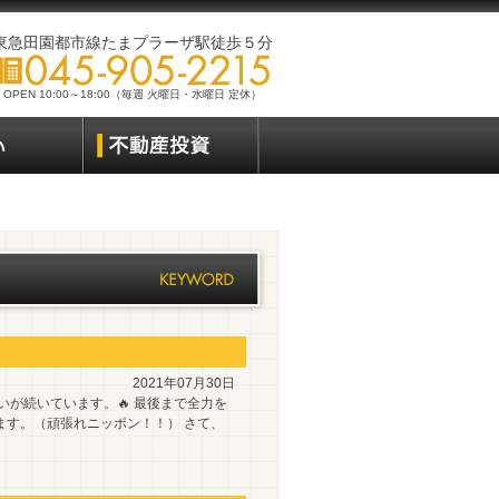
東急田園都市線たまプラーザ駅徒歩５分
OPEN 10:00～18:00（毎週 火曜日・水曜日 定休）
2021年07月30日
いが続いています。🔥 最後まで全力を
ます。（頑張れニッポン！！） さて、