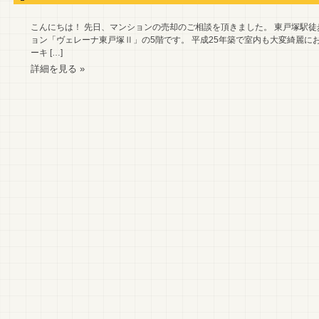
こんにちは！ 先日、マンションの売却のご相談を頂きました。 東戸塚駅徒
ョン「ヴェレーナ東戸塚Ⅱ」の5階です。 平成25年築で室内も大変綺麗にお
ーキ […]
詳細を見る »