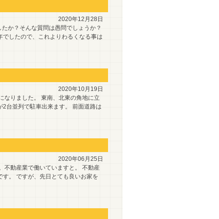
2020年12月28日
したか？そんな質問は愚問でしょうか？
年でしたので、これよりわるくなる事は
2020年10月19日
になりました。 東南、北東の角地に立
2台並列で駐車出来ます。 前面道路は
2020年06月25日
。不動産業で働いていますと。 不動産
です。 ですが、先日とても良いお家を