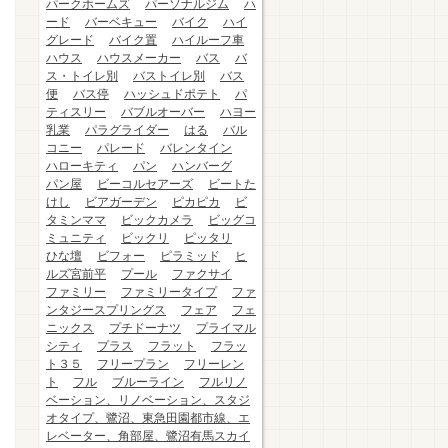
パークホームズ
パーソナルジム
ハ
ード
バーベキュー
バイク
ハイ
グレード
バイク置
ハイルーフ車
ハウス
ハウスメーカー
バス
バ
ス・トイレ別
バストイレ別
バス
便
バス停
ハッシュドポテト
パ
ティスリー
バブルオーバー
ハヨー
乳業
パラグライダー
はる
バル
コニー
パレード
バレンタイン
ハローキティ
パン
ハンバーグ
パン屋
ビーコルセアーズ
ビートた
けし
ビアガーデン
ピカピカ
ビ
タミンママ
ビックカメラ
ビッグコ
ミュニティ
ビックリ
ピッタリ
ひな壇
ビフォー
ピラミッド
ヒ
ルズ宮前平
プール
ファクサイ
ファミリー
ファミリータイプ
ファ
ンタジースプリングス
フェア
フェ
ニックス
プチドーナツ
プライマル
シティ
プラス
フラット
フラッ
ト３５
フリープラン
フリーレン
ト
フル
ブルーライン
フルリノ
ベーション、リノベーション、スタジ
オタイプ、鷺沼、東急田園都市線、エ
レベーター、角部屋、鷺沼有馬スカイ