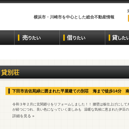
横浜市・川崎市を中心とした総合不動産情報
貸別荘
下田市吉佐苑緑に囲まれた平屋建ての別荘 海まで徒歩14分 
令和３年２月に玄関廻りをリフォームしました！！ 腰壁は板仕上げにして
が経つにつれ、良い色になっていく楽しみも 温暖な気候に恵まれた伊豆の気
詳細を見る »