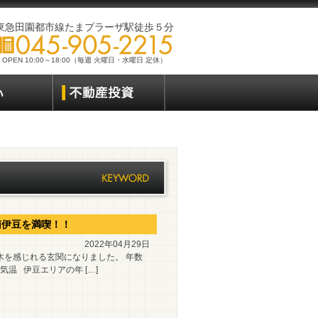
東急田園都市線たまプラーザ駅徒歩５分
OPEN 10:00～18:00（毎週 火曜日・水曜日 定休）
南伊豆を満喫！！
2022年04月29日
木を感じれる玄関になりました。 年数
温 伊豆エリアの年 […]