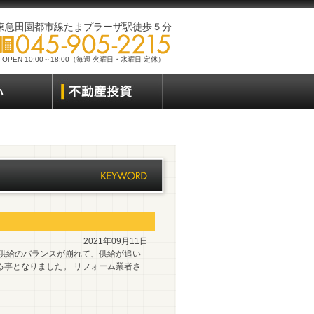
東急田園都市線たまプラーザ駅徒歩５分
OPEN 10:00～18:00（毎週 火曜日・水曜日 定休）
2021年09月11日
 供給のバランスが崩れて、供給が追い
る事となりました。 リフォーム業者さ