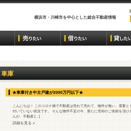
横浜市・川崎市を中心とした総合不動産情報
車庫
★車庫付き中古戸建が2000万円以下★
こんにちは！ このコロナ禍で不動産は売れて売れて、物件が無い、需要と
付いていない状況です。 そんな物件不足の今、新たに売却のご依頼を頂け
んが、不動産 […]
詳細を見る »