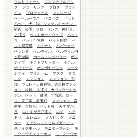
フルリフォーム
フレンチブルドッ
グ
フローリング
ブログ
プロテ
イン
プロデュース
プロローグ
ヘーベルハウス
ペコペコ
ペット
ペット、犬、猫、システムキッチン、
駅近、公園、フローリング、仲町台、
２LDK
ペットホームウェブ
ペット
可
ペット可物件
ペット飼育
ペ
ット飼育可
ベトナム
ベビーカー
ベランダ
ベルヴィル
ベルヴィル向
ヶ丘遊園
ホームエレベーター
ポジ
ティブ
ポテトフリッター
ホテル
ボリューム
ボンボヤージュ
マーク
シティ
マイホーム
マスク
まつ
エク
マンション
マンション、売
却、ヴェレーナ東戸塚、大規模マンシ
ョン、綺麗、３LDK、カウンターキッ
チン、ペット、眺望、開放感、ロー
ン、東戸塚、前田町
マンション、宮
前平、宮崎台、ペット可
みすずが
丘
みすずが丘戸建て
みそ
ムク
ドリ
ムレムレ
メガビッグ
メニ
ュー
モアクレストヒルズガーデン
モザイクモール
モニターフォン
モ
ニター付インターホン
モニター付オ