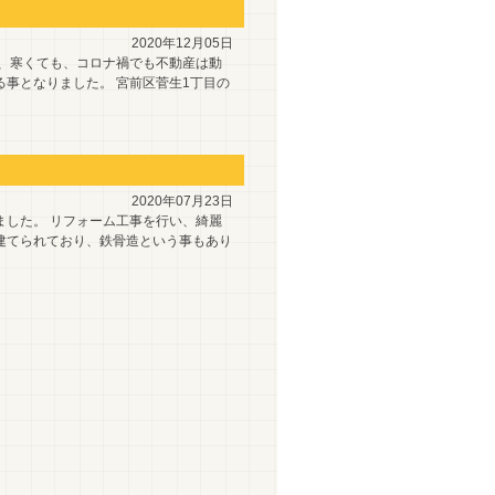
2020年12月05日
し、寒くても、コロナ禍でも不動産は動
事となりました。 宮前区菅生1丁目の
2020年07月23日
ました。 リフォーム工事を行い、綺麗
建てられており、鉄骨造という事もあり