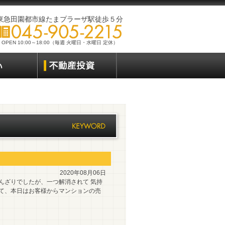
東急田園都市線たまプラーザ駅徒歩５分
OPEN 10:00～18:00（毎週 火曜日・水曜日 定休）
2020年08月06日
んざりでしたが、一つ解消されて 気持
さて、本日はお客様からマンションの売