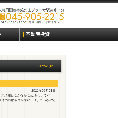
東急田園都市線たまプラーザ駅徒歩５分
OPEN 10:00～18:00（毎週 火曜日・水曜日 定休）
2021年06月21日
天気予報はなかなか 当たらないです
全体の気象条件が様変わりしているので