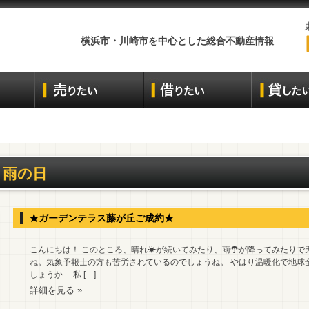
横浜市・川崎市を中心とした総合不動産情報
雨の日
★ガーデンテラス藤が丘ご成約★
こんにちは！ このところ、晴れ☀が続いてみたり、雨☂が降ってみたりで
ね。気象予報士の方も苦労されているのでしょうね。 やはり温暖化で地球
しょうか… 私 […]
詳細を見る »