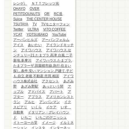
レンゲ）
ＮＴＴフレッツ光
OHAYO
OVER
PETITDOUNUTS
QR
RC造
Suica
THE CENTER HOUSE
TSUTAYA
TV
TVモニターフォン
Twitter
ULTRA
ViTO COFFEE
YCAT
YOTSUBAKO
YouTube
アーバンヒルズ
アーバンフォルム
アイス
あいたい
アイランドキッチ
ン
アイワハウス
アイワハウス.セ
ンチュリー21.たまプラ.高津.台風.二子
新地.多摩川
アイワハウス.たまプラ.
たまプラーザ.田園都市線.急行.住まい
探し.条件.安い.マンション.戸建て.子ど
も.自立.老後.不動産.売買.相談
アイワ
ハウス株式会社
アクセント
あざみ
野
あざみ野駅
あっという間
ア
ップル
アドバイス
アパート
ア
フター
アプラス
アメリカンレスト
ラン
アルヒ
アンパンマン
イク
スピアリ
いくら
イケア
いすゞ
自動車
イタリアン・グレイハウン
ド
いちご
いちごのデニッシュ
イトーヨーカ堂
イメージ
イルミネ
ーション
インスタ
インターネッ