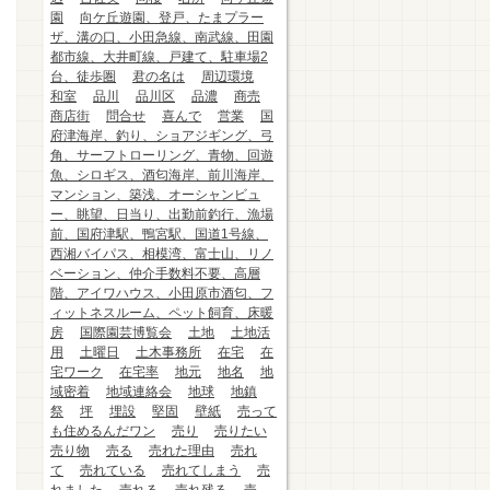
園
向ケ丘遊園、登戸、たまプラー
ザ、溝の口、小田急線、南武線、田園
都市線、大井町線、戸建て、駐車場2
台、徒歩圏
君の名は
周辺環境
和室
品川
品川区
品濃
商売
商店街
問合せ
喜んで
営業
国
府津海岸、釣り、ショアジギング、弓
角、サーフトローリング、青物、回遊
魚、シロギス、酒匂海岸、前川海岸、
マンション、築浅、オーシャンビュ
ー、眺望、日当り、出勤前釣行、漁場
前、国府津駅、鴨宮駅、国道1号線、
西湘バイパス、相模湾、富士山、リノ
ベーション、仲介手数料不要、高層
階、アイワハウス、小田原市酒匂、フ
ィットネスルーム、ペット飼育、床暖
房
国際園芸博覧会
土地
土地活
用
土曜日
土木事務所
在宅
在
宅ワーク
在宅率
地元
地名
地
域密着
地域連絡会
地球
地鎮
祭
坪
埋設
堅固
壁紙
売って
も住めるんだワン
売り
売りたい
売り物
売る
売れた理由
売れ
て
売れている
売れてしまう
売