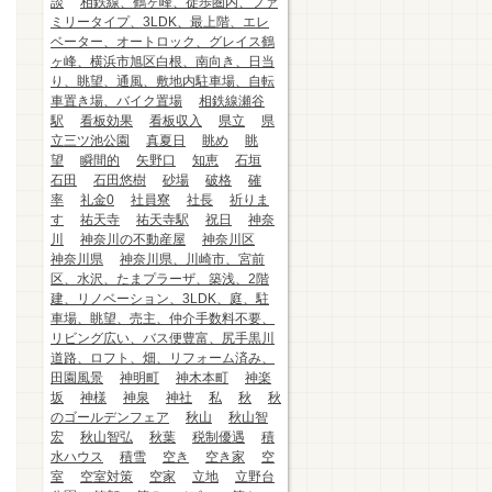
談
相鉄線、鶴ヶ峰、徒歩圏内、ファ
ミリータイプ、3LDK、最上階、エレ
ベーター、オートロック、グレイス鶴
ヶ峰、横浜市旭区白根、南向き、日当
り、眺望、通風、敷地内駐車場、自転
車置き場、バイク置場
相鉄線瀬谷
駅
看板効果
看板収入
県立
県
立三ツ池公園
真夏日
眺め
眺
望
瞬間的
矢野口
知恵
石垣
石田
石田悠樹
砂場
破格
確
率
礼金0
社員寮
社長
祈りま
す
祐天寺
祐天寺駅
祝日
神奈
川
神奈川の不動産屋
神奈川区
神奈川県
神奈川県、川崎市、宮前
区、水沢、たまプラーザ、築浅、2階
建、リノベーション、3LDK、庭、駐
車場、眺望、売主、仲介手数料不要、
リビング広い、バス便豊富、尻手黒川
道路、ロフト、畑、リフォーム済み、
田園風景
神明町
神木本町
神楽
坂
神様
神泉
神社
私
秋
秋
のゴールデンフェア
秋山
秋山智
宏
秋山智弘
秋葉
税制優遇
積
水ハウス
積雪
空き
空き家
空
室
空室対策
空家
立地
立野台