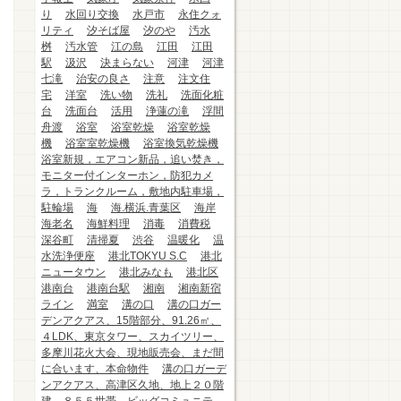
り
水回り交換
水戸市
永住クォ
リティ
汐そば屋
汐のや
汚水
桝
汚水管
江の島
江田
江田
駅
汲沢
決まらない
河津
河津
七滝
治安の良さ
注意
注文住
宅
洋室
洗い物
洗礼
洗面化粧
台
洗面台
活用
浄蓮の滝
浮間
舟渡
浴室
浴室乾燥
浴室乾燥
機
浴室室乾燥機
浴室換気乾燥機
浴室新規，エアコン新品，追い焚き，
モニター付インターホン，防犯カメ
ラ，トランクルーム，敷地内駐車場，
駐輪場
海
海.横浜.青葉区
海岸
海老名
海鮮料理
消毒
消費税
深谷町
清掃夏
渋谷
温暖化
温
水洗浄便座
港北TOKYU S.C
港北
ニュータウン
港北みなも
港北区
港南台
港南台駅
湘南
湘南新宿
ライン
満室
溝の口
溝の口ガー
デンアクアス、15階部分、91.26㎡、
４LDK、東京タワー、スカイツリー、
多摩川花火大会、現地販売会、まだ間
に合います、本命物件
溝の口ガーデ
ンアクアス、高津区久地、地上２０階