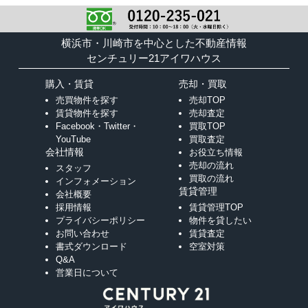
横浜市・川崎市を中心とした不動産情報
センチュリー21アイワハウス
購入・賃貸
売却・買取
売買物件を探す
売却TOP
賃貸物件を探す
売却査定
Facebook・Twitter・
買取TOP
YouTube
買取査定
会社情報
お役立ち情報
売却の流れ
スタッフ
買取の流れ
インフォメーション
賃貸管理
会社概要
採用情報
賃貸管理TOP
プライバシーポリシー
物件を貸したい
お問い合わせ
賃貸査定
書式ダウンロード
空室対策
Q&A
営業日について