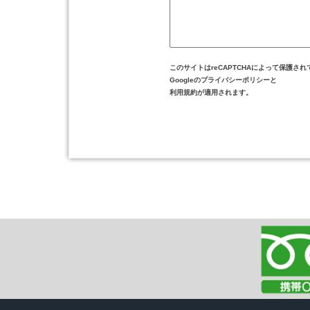
このサイトはreCAPTCHAによって保護され
Googleの
プライバシーポリシー
と
利用規約
が適用されます。