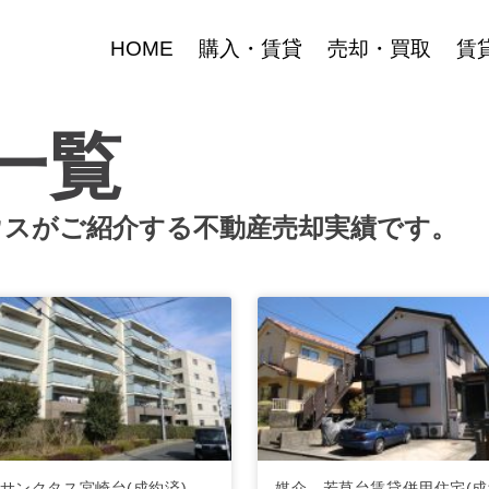
HOME
購入・賃貸
売却・買取
賃
一覧
ウスがご紹介する不動産売却実績です。
- サンクタス宮崎台(成約済)
媒介 - 若草台賃貸併用住宅(成