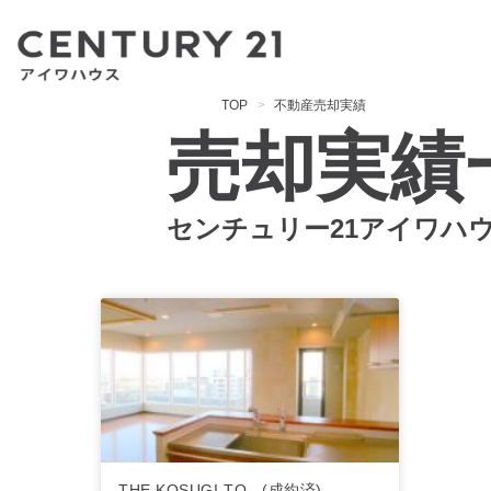
TOP
不動産売却実績
売却実績
センチュリー21アイワハ
THE KOSUGI TO...(成約済)