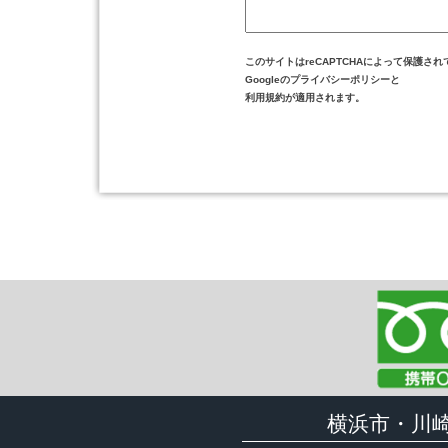
このサイトはreCAPTCHAによって保護され
Googleの
プライバシーポリシー
と
利用規約
が適用されます。
横浜市・川