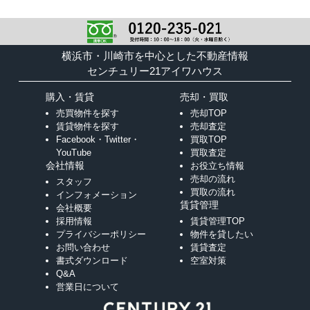
横浜市・川崎市を中心とした不動産情報
センチュリー21アイワハウス
購入・賃貸
売却・買取
売買物件を探す
売却TOP
賃貸物件を探す
売却査定
Facebook・Twitter・
買取TOP
YouTube
買取査定
会社情報
お役立ち情報
売却の流れ
スタッフ
買取の流れ
インフォメーション
賃貸管理
会社概要
採用情報
賃貸管理TOP
プライバシーポリシー
物件を貸したい
お問い合わせ
賃貸査定
書式ダウンロード
空室対策
Q&A
営業日について