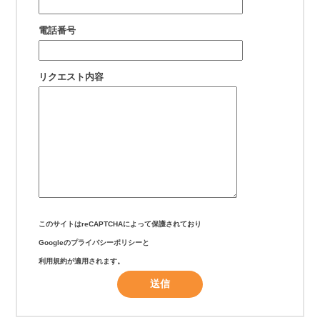
電話番号
リクエスト内容
このサイトはreCAPTCHAによって保護されており
Googleの
プライバシーポリシー
と
利用規約
が適用されます。