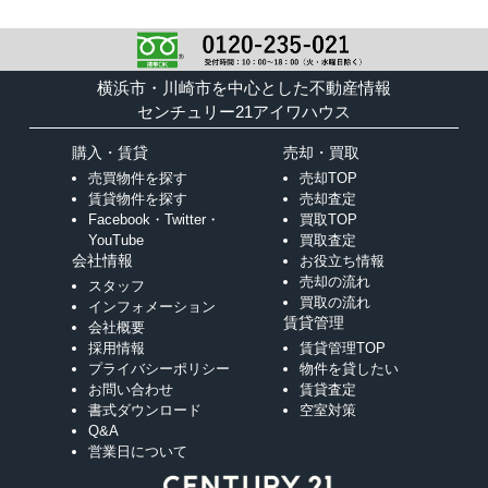
横浜市・川崎市を中心とした不動産情報
センチュリー21アイワハウス
購入・賃貸
売却・買取
売買物件を探す
売却TOP
賃貸物件を探す
売却査定
Facebook・Twitter・
買取TOP
YouTube
買取査定
会社情報
お役立ち情報
売却の流れ
スタッフ
買取の流れ
インフォメーション
賃貸管理
会社概要
採用情報
賃貸管理TOP
プライバシーポリシー
物件を貸したい
お問い合わせ
賃貸査定
書式ダウンロード
空室対策
Q&A
営業日について