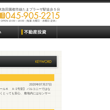
東急田園都市線たまプラーザ駅徒歩５分
OPEN 10:00～18:00（毎週 火曜日・水曜日 定休）
2020年07月27日
ールＫ Ａ-1号室】 バルコニーではな
なくとっても安心、 敷地内にはセンサー