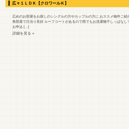
広々１ＬＤＫ【クロワールＫ】
広めのお部屋をお探しのシングルの方やカップルの方に おススメ物件ご紹介で
角部屋で日当り良好 ルーフコートがあるので雨でもお洗濯物干しっぱなし
お申込 […]
詳細を見る »