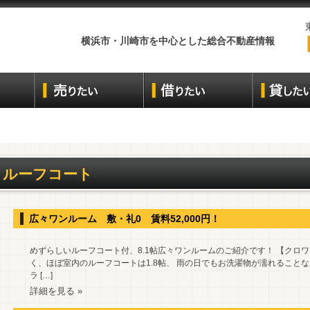
横浜市・川崎市を中心とした総合不動産情報
ルーフコート
広々ワンルーム 敷・礼0 賃料52,000円！
めずらしいルーフコート付、8.1帖広々ワンルームのご紹介です！ 【クロワ
く、ほぼ室内のルーフコートは1.8帖、 雨の日でもお洗濯物が濡れること
ラ […]
詳細を見る »