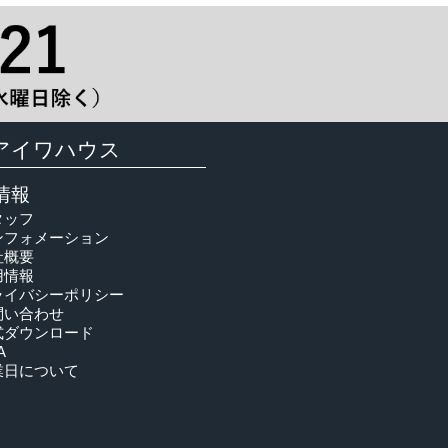
アイワハウス
情報
タッフ
ンフォメーション
社概要
用情報
ライバシーポリシー
問い合わせ
式ダウンロード
A
業日について