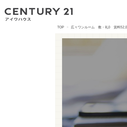
TOP
広々ワンルーム 敷・礼0 賃料52,0