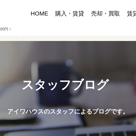
HOME
購入・賃貸
売却・買取
賃
00円！
スタッフブログ
アイワハウスのスタッフによるブログです。