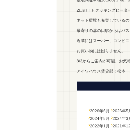
敷地内駐車場10,000円+
2口のＩＨクッキングヒータ
ネット環境も充実しているの
最寄りの溝の口駅からはバス
近隣にはスーパー、コンビニ
お買い物には困りません。
8/3からご案内が可能、お
アイワハウス賃貸部：松本 
2026年6月
2026年5
2024年8月
2024年3
2022年1月
2021年1