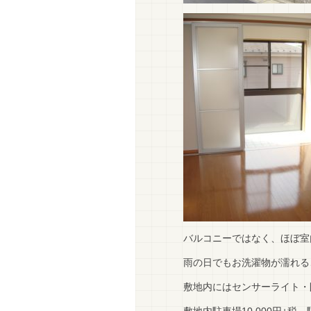
バルコニーではなく、ほぼ室
雨の日でもお洗濯物が濡れる
敷地内にはセンサーライト・