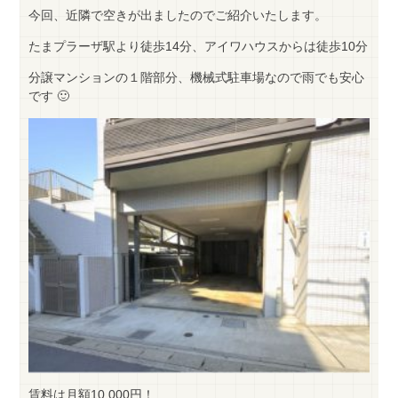
今回、近隣で空きが出ましたのでご紹介いたします。
たまプラーザ駅より徒歩14分、アイワハウスからは徒歩10分
分譲マンションの１階部分、機械式駐車場なので雨でも安心
です 🙂
賃料は月額10,000円！