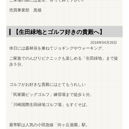
ご来場の際には是非、寄ってみて下さい♪
売買事業部 黒畑
【生田緑地とゴルフ好きの貴殿へ】
2018年04月26日
休日には森林浴を兼ねてジョギングやウォーキング、
ご家族でのんびりピクニックも楽しめる「生田緑地」まで徒
歩５分。
ゴルフがお好きな貴殿にはとてもうれしい
「民家園ビッグゴルフ」練習場まで徒歩１分。
「川崎国際生田緑地ゴルフ場」もすぐそば。
最寄駅は人気の小田急線「向ヶ丘遊園」駅。