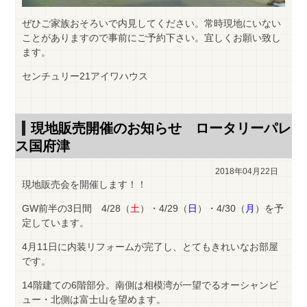
ぜひご家族おそろいで内見してください。常時現地にいない
ことがありますので事前にご予約下さい。宜しくお願い致し
ます。
センチュリー21アイワハウス
現地販売開催のお知らせ ロータリーパレ
ス国府津
2018年04月22日
現地販売会を開催します！！
GW前半の3日間 4/28（
土
）・4/29（
日
）・4/30（
月
）を予
定しています。
4月11日に内装リフォームが完了し、とてもきれいなお部屋
です。
14階建ての6階部分。南側は相模湾が一望でるオーシャンビ
ュー・北側は富士山を望めます。