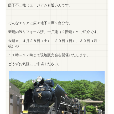
藤子不二雄ミュージアムも近いんです。
そんなエリアに広々地下車庫２台分付、
新規内装リフォーム済、一戸建（２階建）のご紹介です。
今週末、４月２８日（土）、２９日（日）、３０日（月・
祝）の
１１時～１７時まで現地販売会を開催いたします。
どうずお気軽にご来場ください。