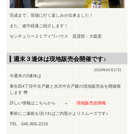
完成まで、現場に行く楽しみが出来ました！
また、途中経過ご紹介します！
センチュリー２１アイワハウス 賃貸部：大庭恵
週末３連休は現地販売会開催です♪
2018年04月27日
今週末の3連休は
東生田4丁目中古戸建と水沢中古戸建の現地販売会を開催致
します 😳
詳しい情報はこちらから →
現地販売会情報
事前にご連絡を頂ければご内覧がよりスムーズです♪
TEL 045-905-2215