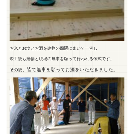
お米とお塩とお酒を建物の四隅にまいて一例し
竣工後も建物と現場の無事を願って行われる儀式です。
、
皆で無事を願
ってお酒をいただきました。
その後