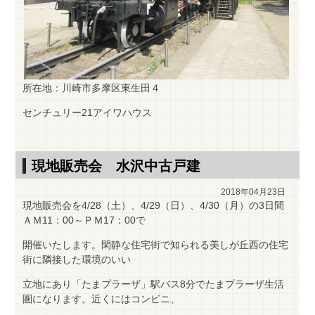
所在地：川崎市多摩区東生田４
センチュリー21アイワハウス
現地販売会 水沢中古戸建
2018年04月23日
現地販売会を4/28（土）、4/29（日）、4/30（月）の3日間
ＡＭ11：00～ＰＭ17：00で
開催いたします。閑静な住宅街で知られる美しが丘西の住宅
街に隣接した環境のいい
立地にあり「たまプラーザ」駅バス8分でたまプラーザ生活
圏になります。近くにはコンビニ、