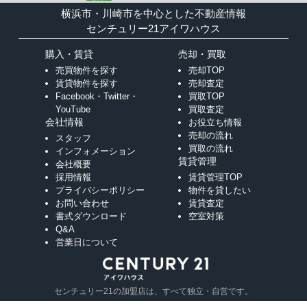
横浜市・川崎市を中心とした不動産情報
センチュリー21アイワハウス
購入・賃貸
売却・買取
売買物件を探す
売却TOP
賃貸物件を探す
売却査定
Facebook・Twitter・
買取TOP
YouTube
買取査定
会社情報
お役立ち情報
売却の流れ
スタッフ
買取の流れ
インフォメーション
賃貸管理
会社概要
採用情報
賃貸管理TOP
プライバシーポリシー
物件を貸したい
お問い合わせ
賃貸査定
書式ダウンロード
空室対策
Q&A
営業日について
センチュリー21の加盟店は、すべて独立・自営です。