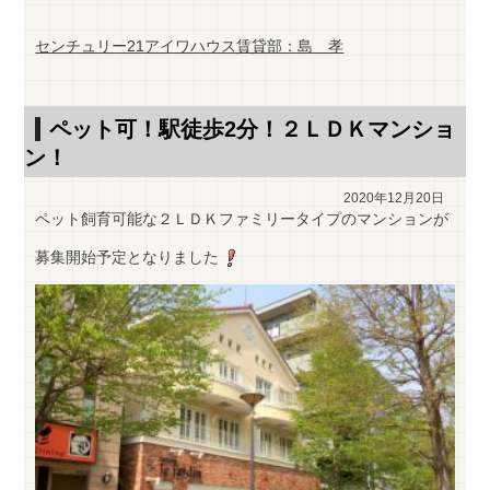
センチュリー21アイワハウス賃貸部：島 孝
ペット可！駅徒歩2分！２ＬＤＫマンショ
ン！
2020年12月20日
ペット飼育可能な２ＬＤＫファミリータイプのマンションが
募集開始予定となりました