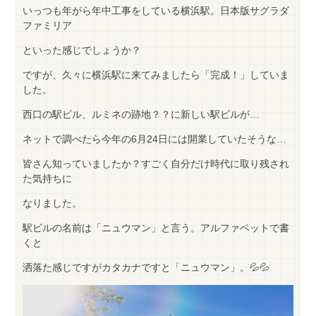
いっつも年がら年中工事をしている横浜駅。日本版サグラダ
ファミリア
といった感じでしょうか？
ですが、久々に横浜駅に来てみましたら「完成！」していま
した。
西口の駅ビル、ルミネの跡地？？に新しい駅ビルが…
ネットで調べたら今年の6月24日には開業していたそうな…
皆さん知っていましたか？すごく自分だけ時代に取り残され
た気持ちに
なりました。
駅ビルの名前は「ニュウマン」と言う。アルファベットで書
くと
洒落た感じですがカタカナですと「ニュウマン」。💦💦