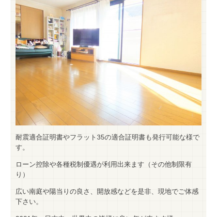
耐震適合証明書やフラット35の適合証明書も発行可能な様で
す。
ローン控除や各種税制優遇が利用出来ます（その他制限有
り）
広い南庭や陽当りの良さ、開放感などを是非、現地でご体感
下さい。