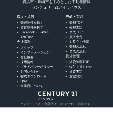
横浜市・川崎市を中心とした不動産情報
センチュリー21アイワハウス
購入・賃貸
売却・買取
売買物件を探す
売却TOP
賃貸物件を探す
売却査定
Facebook・Twitter・
買取TOP
YouTube
買取査定
会社情報
お役立ち情報
売却の流れ
スタッフ
買取の流れ
インフォメーション
賃貸管理
会社概要
採用情報
賃貸管理TOP
プライバシーポリシー
物件を貸したい
お問い合わせ
賃貸査定
書式ダウンロード
空室対策
Q&A
営業日について
センチュリー21の加盟店は、すべて独立・自営です。