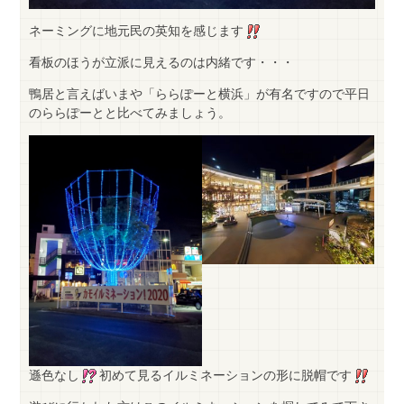
ネーミングに地元民の英知を感じます
看板のほうが立派に見えるのは内緒です・・・
鴨居と言えばいまや「ららぽーと横浜」が有名ですので平日
のららぽーとと比べてみましょう。
遜色なし
初めて見るイルミネーションの形に脱帽です