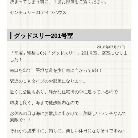
決まってしまう前に、１度お部屋をご覧ください。
センチュリー21アイワハウス
グッドスリー201号室
2018年07月21日
「平塚」駅徒歩6分「グッドスリー」201号室、空室になりま
した！
南口を出て、平坦な道を少し東に向かって6分！
駅近の１Ｋタイプのお部屋になります。
近くに公園もあり、静かな住宅街の中に建っているので
環境も良く、海まで徒歩圏内なので
お休みの日は海にお散歩に出かけて、美味しいランチなんて
素敵です！
それから波乗りに、釣りに、楽しい休日になりそうですね～