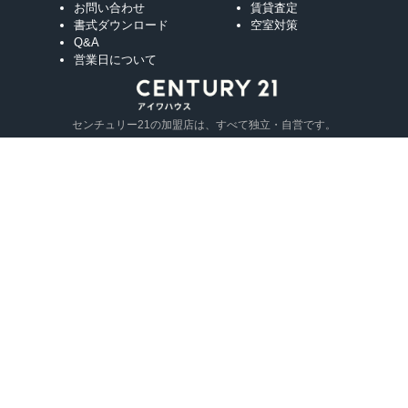
お問い合わせ
賃貸査定
書式ダウンロード
空室対策
Q&A
営業日について
センチュリー21の加盟店は、すべて独立・自営です。