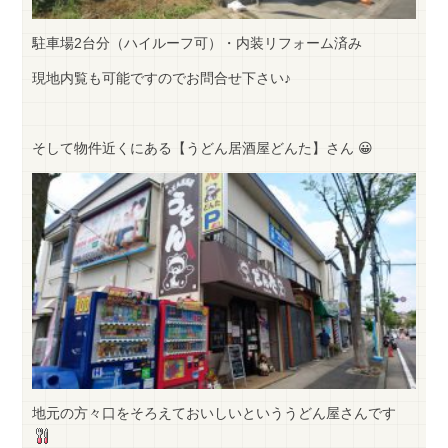
駐車場2台分（ハイルーフ可）・内装リフォーム済み
現地内覧も可能ですのでお問合せ下さい♪
そして物件近くにある【うどん居酒屋どんた】さん 😀
地元の方々口をそろえておいしいといううどん屋さんです