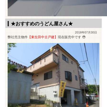
★おすすめのうどん屋さん★
2018年07月30日
弊社売主物件
【東生田中古戸建】
現在販売中です 😳