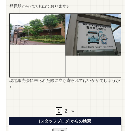
登戸駅からバスも出ております♪
現地販売会に来られた際に立ち寄られてはいかがでしょうか
♪
1
2
»
[スタッフブログ]からの検索