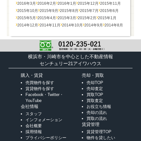
2016年3月
2016年2月
2016年1月
2015年12月
2015年11月
2015年10月
2015年9月
2015年8月
2015年7月
2015年6月
2015年5月
2015年4月
2015年3月
2015年2月
2015年1月
2014年12月
2014年11月
2014年10月
2014年9月
2014年8月
横浜市・川崎市を中心とした不動産情報
センチュリー21アイワハウス
購入・賃貸
売却・買取
売買物件を探す
売却TOP
賃貸物件を探す
売却査定
Facebook・Twitter・
買取TOP
YouTube
買取査定
会社情報
お役立ち情報
売却の流れ
スタッフ
買取の流れ
インフォメーション
賃貸管理
会社概要
採用情報
賃貸管理TOP
プライバシーポリシー
物件を貸したい