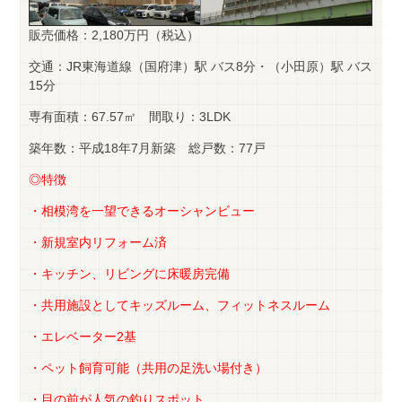
販売価格：2,180万円（税込）
交通：JR東海道線（国府津）駅 バス8分・（小田原）駅 バス
15分
専有面積：67.57㎡ 間取り：3LDK
築年数：平成18年7月新築 総戸数：77戸
◎特徴
・相模湾を一望できるオーシャンビュー
・新規室内リフォーム済
・キッチン、リビングに床暖房完備
・共用施設としてキッズルーム、フィットネスルーム
・エレベーター2基
・ペット飼育可能（共用の足洗い場付き）
・目の前が人気の釣りスポット